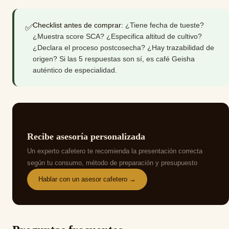
Checklist antes de comprar:
¿Tiene fecha de tueste?
✅
¿Muestra score SCA? ¿Especifica altitud de cultivo?
¿Declara el proceso postcosecha? ¿Hay trazabilidad de
origen? Si las 5 respuestas son sí, es café Geisha
auténtico de especialidad.
Recibe asesoría personalizada
Un experto cafetero te recomienda la presentación correcta
según tu consumo, método de preparación y presupuesto
Hablar con un asesor cafetero →