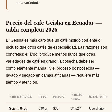
esta variedad.
Precio del café Geisha en Ecuador —
tabla completa 2026
El Geisha es más caro que un
café molido
corriente o
incluso que otros cafés de especialidad. Las razones son
concretas: el árbol produce menos frutos que otras
variedades de
café en grano
, la cosecha debe ser
completamente manual, y el proceso postcosecha —
lavado y secado en camas africanas — requiere más
tiempo y atención.
PRECIO
PRESENTACIÓN
PESO
PRECIO
IDEAL PARA
/ 100G
Geisha 840g
840 g
$38
$4.52 /
Uso diario ·