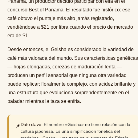
Panamá, un productor decidió participar con ella en el
concurso Best of Panama. El resultado fue histórico: ese
café obtuvo el puntaje más alto jamás registrado,
vendiéndose a $21 por libra cuando el precio de mercado
era de $1.
Desde entonces, el Geisha es considerado la
variedad de
café más valorada del mundo
. Sus características genéticas
— hojas elongadas, cerezas de maduración lenta —
producen un perfil sensorial que ninguna otra variedad
puede replicar: floralmente complejo, con acidez brillante y
una estructura que evoluciona sorprendentemente en el
paladar mientras la taza se enfría.
Dato clave:
El nombre «Geisha» no tiene relación con la
📌
cultura japonesa. Es una simplificación fonética del
topónimo «Gesha», una zona en el suroeste de Etiopía