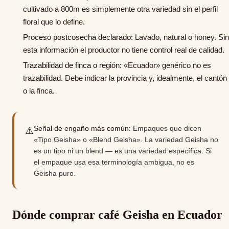
cultivado a 800m es simplemente otra variedad sin el perfil
floral que lo define.
Proceso postcosecha declarado:
Lavado, natural o honey. Sin
esta información el productor no tiene control real de calidad.
Trazabilidad de finca o región:
«Ecuador» genérico no es
trazabilidad. Debe indicar la provincia y, idealmente, el cantón
o la finca.
Señal de engaño más común:
Empaques que dicen
⚠️
«Tipo Geisha» o «Blend Geisha». La variedad Geisha no
es un tipo ni un blend — es una variedad específica. Si
el empaque usa esa terminología ambigua, no es
Geisha puro.
Dónde comprar café Geisha en Ecuador