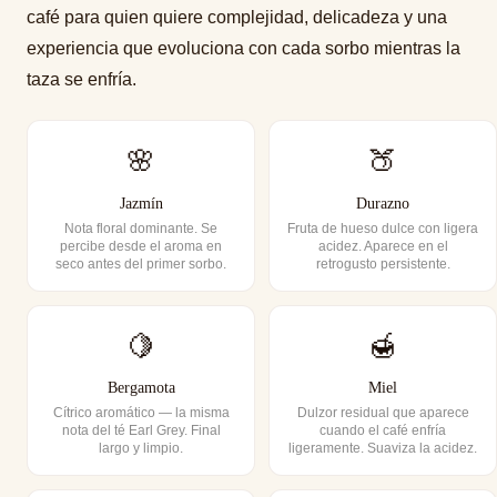
café para quien quiere complejidad, delicadeza y una
experiencia que evoluciona con cada sorbo mientras la
taza se enfría.
🌸
🍑
Jazmín
Durazno
Nota floral dominante. Se
Fruta de hueso dulce con ligera
percibe desde el aroma en
acidez. Aparece en el
seco antes del primer sorbo.
retrogusto persistente.
🍋
🍯
Bergamota
Miel
Cítrico aromático — la misma
Dulzor residual que aparece
nota del té Earl Grey. Final
cuando el café enfría
largo y limpio.
ligeramente. Suaviza la acidez.