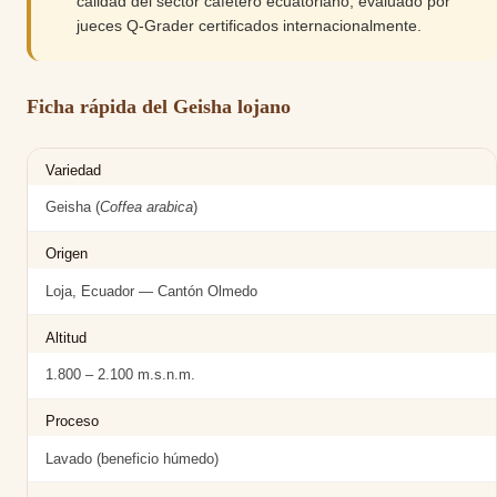
calidad del sector cafetero ecuatoriano, evaluado por
jueces Q-Grader certificados internacionalmente.
Ficha rápida del Geisha lojano
Variedad
Geisha (
Coffea arabica
)
Origen
Loja, Ecuador — Cantón Olmedo
Altitud
1.800 – 2.100 m.s.n.m.
Proceso
Lavado (beneficio húmedo)