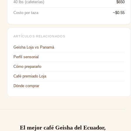
40 lbs (cafeterías)
$650
Costo por taza
~$0.55
ARTÍCULOS RELACIONADOS
Geisha Loja vs Panamá
Perfil sensorial
Cómo prepararlo
Café premiado Loja
Dónde comprar
El mejor café Geisha del Ecuador,