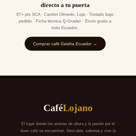
directo a tu puerta
87+ pts SCA · Cantón Olmedo, Loja · Tostado bajo
pedido · Ficha técnica Q-Grader · Envío gratis a
todo Ecuador.
Comprar café Geisha Ecuador →
Café
Lojano
El lugar donde los aromas de altura y la pasión por el
buen café se encuentran. Descubre, saborea y vive la