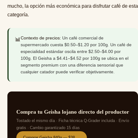
mucho, la opción más económica para disfrutar café de esta
categoría.
Contexto de precios:
Un café comercial de
📊
supermercado cuesta $0.50–$1.20 por 100g. Un café de
especialidad estándar oscila entre $2.50–$4.00 por
100g. El Geisha a $4.41–$4.52 por 100g se ubica en el
segmento premium con una diferencia sensorial que
cualquier catador puede verificar objetivamente.
Compra tu Geisha lojano directo del productor
Tostado el mismo día · Ficha técnica Q-Grader incluida · Envío
gratis · Cambio garantizado 15 días
Comprar Geisha 840g — $38 →