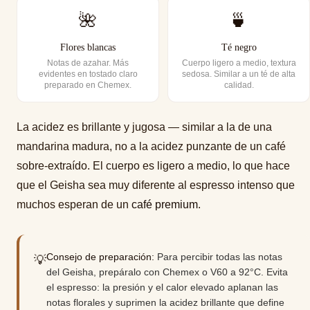
🌺
🍵
Flores blancas
Té negro
Notas de azahar. Más
Cuerpo ligero a medio, textura
evidentes en tostado claro
sedosa. Similar a un té de alta
preparado en Chemex.
calidad.
La acidez es brillante y jugosa — similar a la de una
mandarina madura, no a la acidez punzante de un café
sobre-extraído. El cuerpo es ligero a medio, lo que hace
que el Geisha sea muy diferente al espresso intenso que
muchos esperan de un
café premium
.
Consejo de preparación:
Para percibir todas las notas
💡
del Geisha, prepáralo con Chemex o V60 a 92°C. Evita
el espresso: la presión y el calor elevado aplanan las
notas florales y suprimen la acidez brillante que define