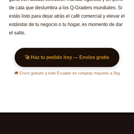
de cata que deslumbra a los Q-Graders mundiales. Si
estás listo para dejar atrás el café comercial y elevar el
estándar de tu negocio o tu hogar, es momento de dar
el salto.
🚀 Haz tu pedido hoy — Envíos gratis
🚚 Envío gratuito a todo Ecuador en compras mayores a 5kg