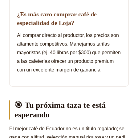
¿Es más caro comprar café de
especialidad de Loja?
Al comprar directo al productor, los precios son
altamente competitivos. Manejamos tarifas
mayoristas (ej. 40 libras por $300) que permiten
a las cafeterías ofrecer un producto premium
con un excelente margen de ganancia.
🎯 Tu próxima taza te está
esperando
El mejor café de Ecuador no es un título regalado; se
gana con altitud, selección manual rigurosa y un perfil