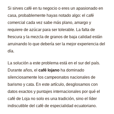
Si sirves café en tu negocio o eres un apasionado en
LOJA ECUADOR
casa, probablemente hayas notado algo: el café
comercial cada vez sabe más plano, amargo y
MI CUENTA
requiere de azúcar para ser tolerable. La falta de
frescura y la mezcla de granos de baja calidad están
SÉ NUESTRO DISTRIBUIDOR
arruinando lo que debería ser la mejor experiencia del
día.
La solución a este problema está en el sur del país.
Durante años, el
café lojano
ha dominado
silenciosamente los campeonatos nacionales de
barismo y cata. En este artículo, desglosamos con
datos exactos y puntajes internacionales por qué el
café de Loja no solo es una tradición, sino el líder
indiscutible del café de especialidad ecuatoriano.