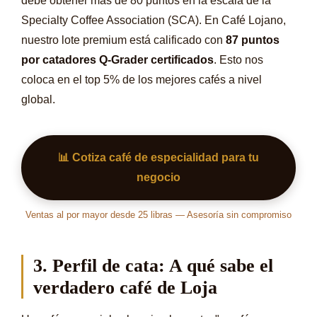
debe obtener más de 80 puntos en la escala de la
Specialty Coffee Association (SCA). En Café Lojano,
nuestro lote premium está calificado con
87 puntos
por catadores Q-Grader certificados
. Esto nos
coloca en el top 5% de los mejores cafés a nivel
global.
📊 Cotiza café de especialidad para tu
negocio
Ventas al por mayor desde 25 libras — Asesoría sin compromiso
3. Perfil de cata: A qué sabe el
verdadero café de Loja