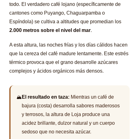
todo. El verdadero café lojano (específicamente de
cantones como Puyango, Chaguarpamba o
Espíndola) se cultiva a altitudes que promedian los
2.000 metros sobre el nivel del mar
.
A esta altura, las noches frías y los días cálidos hacen
que la cereza del café madure lentamente. Este estrés
térmico provoca que el grano desarrolle azúcares
complejos y ácidos orgánicos más densos.
🏔️
El resultado en taza:
Mientras un café de
bajura (costa) desarrolla sabores maderosos
y terrosos, la altura de Loja produce una
acidez brillante, dulzor natural y un cuerpo
sedoso que no necesita azúcar.