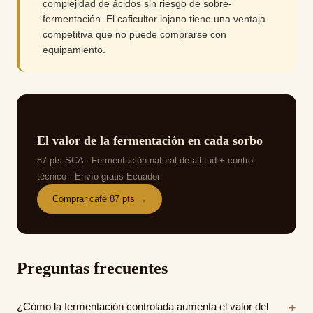
complejidad de ácidos sin riesgo de sobre-
fermentación. El caficultor lojano tiene una ventaja
competitiva que no puede comprarse con
equipamiento.
El valor de la fermentación en cada sorbo
87 pts SCA · Fermentación natural de altitud + control
técnico · Envío gratis Ecuador
Comprar café 87 pts →
Preguntas frecuentes
¿Cómo la fermentación controlada aumenta el valor del
+