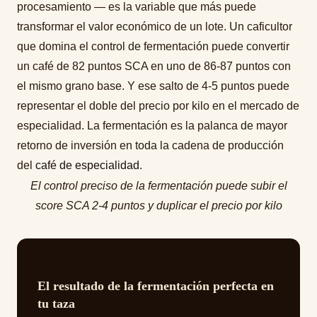
procesamiento — es la variable que más puede
transformar el valor económico de un lote. Un caficultor
LOJA ECUADOR
que domina el control de fermentación puede convertir
un café de 82 puntos SCA en uno de 86-87 puntos con
MI CUENTA
el mismo grano base. Y ese salto de 4-5 puntos puede
representar el doble del precio por kilo en el mercado de
SÉ NUESTRO DISTRIBUIDOR
especialidad. La fermentación es la palanca de mayor
retorno de inversión en toda la cadena de producción
del
café de especialidad
.
El control preciso de la fermentación puede subir el
score SCA 2-4 puntos y duplicar el precio por kilo
El resultado de la fermentación perfecta en
tu taza