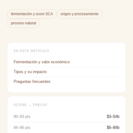
fermentación y score SCA
origen y procesamiento
proceso natural
EN ESTE ARTÍCULO
Fermentación y valor económico
Tipos y su impacto
Preguntas frecuentes
SCORE → PRECIO
80–83 pts
$3–5/lb
84–86 pts
$5–8/lb