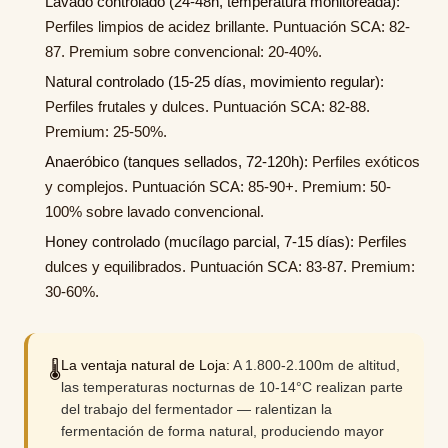
Lavado controlado (24-48h, temperatura monitoreada):
Perfiles limpios de acidez brillante. Puntuación SCA: 82-
87. Premium sobre convencional: 20-40%.
Natural controlado (15-25 días, movimiento regular):
Perfiles frutales y dulces. Puntuación SCA: 82-88.
Premium: 25-50%.
Anaeróbico (tanques sellados, 72-120h):
Perfiles exóticos
y complejos. Puntuación SCA: 85-90+. Premium: 50-
100% sobre lavado convencional.
Honey controlado (mucílago parcial, 7-15 días):
Perfiles
dulces y equilibrados. Puntuación SCA: 83-87. Premium:
30-60%.
La ventaja natural de Loja:
A 1.800-2.100m de altitud,
🌡️
las temperaturas nocturnas de 10-14°C realizan parte
del trabajo del fermentador — ralentizan la
fermentación de forma natural, produciendo mayor