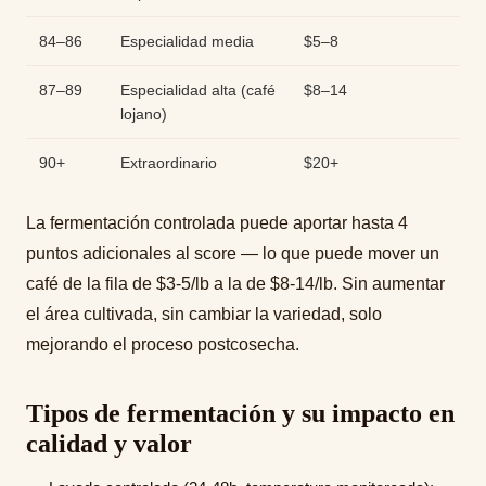
84–86
Especialidad media
$5–8
87–89
Especialidad alta (café
$8–14
lojano)
90+
Extraordinario
$20+
La fermentación controlada puede aportar hasta 4
puntos adicionales al score — lo que puede mover un
café de la fila de $3-5/lb a la de $8-14/lb. Sin aumentar
el área cultivada, sin cambiar la variedad, solo
mejorando el proceso postcosecha.
Tipos de fermentación y su impacto en
calidad y valor