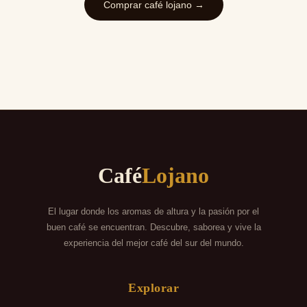
Comprar café lojano →
Café
Lojano
El lugar donde los aromas de altura y la pasión por el
buen café se encuentran. Descubre, saborea y vive la
experiencia del mejor café del sur del mundo.
Explorar