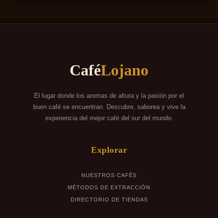
LOJA ECUADOR
MI CUENTA
Café
Lojano
SÉ NUESTRO DISTRIBUIDOR
El lugar donde los aromas de altura y la pasión por el
buen café se encuentran. Descubre, saborea y vive la
experiencia del mejor café del sur del mundo.
Explorar
NUESTROS CAFÉS
MÉTODOS DE EXTRACCIÓN
DIRECTORIO DE TIENDAS