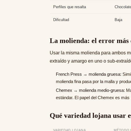
Perfiles que resalta
Chocolate
Dificultad
Baja
La molienda: el error má
Usar la misma molienda para ambos méto
extraído y amargo en uno o sub-extraíd
French Press → molienda gruesa:
Simil
molienda fina pasa por la malla y prod
Chemex → molienda medio-gruesa:
Más
estándar. El papel del Chemex es más 
Qué variedad lojana usar 
VARIEDAD LOJANA
MÉTODO 