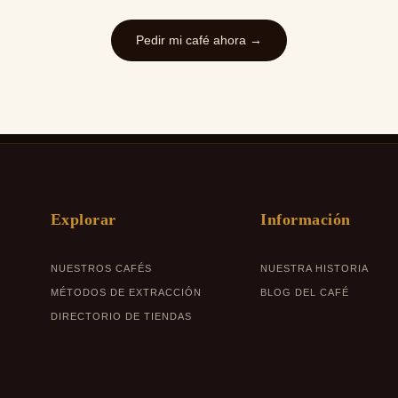
Pedir mi café ahora →
Explorar
Información
NUESTROS CAFÉS
NUESTRA HISTORIA
MÉTODOS DE EXTRACCIÓN
BLOG DEL CAFÉ
DIRECTORIO DE TIENDAS