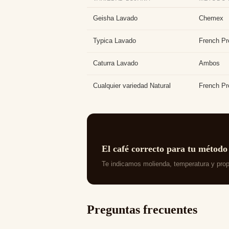
Geisha Lavado
Chemex
Typica Lavado
French Pr
Caturra Lavado
Ambos
Cualquier variedad Natural
French Pr
El café correcto para tu método
Te indicamos molienda, temperatura y prop
Preguntas frecuentes