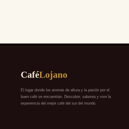
Café
Lojano
El lugar donde los aromas de altura y la pasión por el
buen café se encuentran. Descubre, saborea y vive la
experiencia del mejor café del sur del mundo.