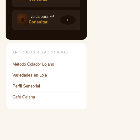
Typica para FP
🍫
+
Consultar
ARTÍCULOS RELACIONADOS
Método Colador Lojano
Variedades en Loja
Perfil Sensorial
Café Geisha