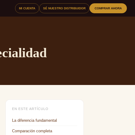
MI CUENTA
SÉ NUESTRO DISTRIBUIDOR
COMPRAR AHORA
cialidad
EN ESTE ARTÍCULO
La diferencia fundamental
Comparación completa