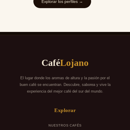
Explorar los perfiles →
Café
Lojano
El lugar donde los aromas de altura y la pasión por el
buen café se encuentran. Descubre, saborea y vive la
experiencia del mejor café del sur del mundo.
Explorar
NUESTROS CAFÉS