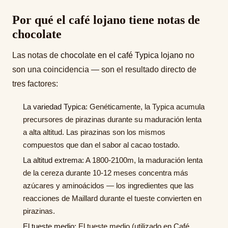
Por qué el café lojano tiene notas de
chocolate
Las notas de
chocolate en el café Typica lojano
no
son una coincidencia — son el resultado directo de
tres factores:
La variedad Typica:
Genéticamente, la Typica acumula
precursores de pirazinas durante su maduración lenta
a alta altitud. Las pirazinas son los mismos
compuestos que dan el sabor al cacao tostado.
La altitud extrema:
A 1800-2100m, la maduración lenta
de la cereza durante 10-12 meses concentra más
azúcares y aminoácidos — los ingredientes que las
reacciones de Maillard durante el tueste convierten en
pirazinas.
El tueste medio:
El tueste medio (utilizado en Café