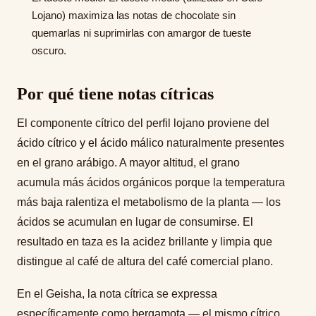
Lojano) maximiza las notas de chocolate sin
quemarlas ni suprimirlas con amargor de tueste
oscuro.
Por qué tiene notas cítricas
El componente cítrico del perfil lojano proviene del
ácido cítrico y el ácido málico
naturalmente presentes
en el grano arábigo. A mayor altitud, el grano
acumula más ácidos orgánicos porque la temperatura
más baja ralentiza el metabolismo de la planta — los
ácidos se acumulan en lugar de consumirse. El
resultado en taza es la acidez brillante y limpia que
distingue al café de altura del café comercial plano.
En el Geisha, la nota cítrica se expressa
específicamente como
bergamota
— el mismo cítrico