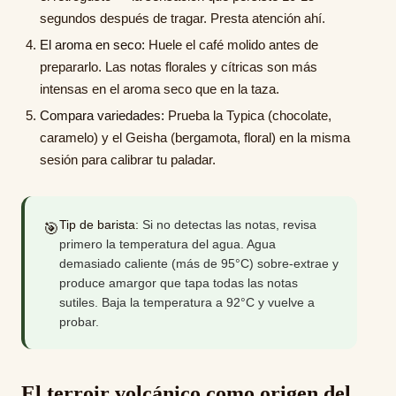
segundos después de tragar. Presta atención ahí.
El aroma en seco:
Huele el café molido antes de
prepararlo. Las notas florales y cítricas son más
intensas en el aroma seco que en la taza.
Compara variedades:
Prueba la Typica (chocolate,
caramelo) y el Geisha (bergamota, floral) en la misma
sesión para calibrar tu paladar.
Tip de barista:
Si no detectas las notas, revisa
🎯
primero la temperatura del agua. Agua
demasiado caliente (más de 95°C) sobre-extrae y
produce amargor que tapa todas las notas
sutiles. Baja la temperatura a 92°C y vuelve a
probar.
El terroir volcánico como origen del