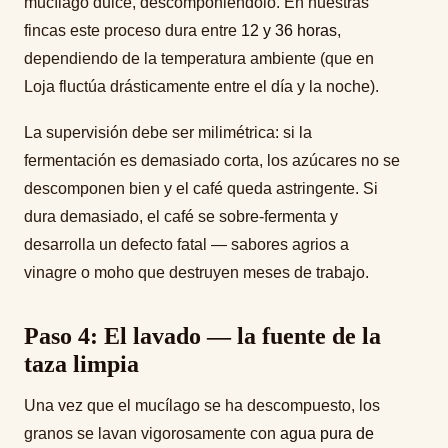
mucílago dulce, descomponiéndolo. En nuestras
fincas este proceso dura entre
12 y 36 horas
,
dependiendo de la temperatura ambiente (que en
Loja fluctúa drásticamente entre el día y la noche).
La supervisión debe ser milimétrica: si la
fermentación es demasiado corta, los azúcares no se
descomponen bien y el café queda astringente. Si
dura demasiado, el café se sobre-fermenta y
desarrolla un defecto fatal — sabores agrios a
vinagre o moho que destruyen meses de trabajo.
Paso 4: El lavado — la fuente de la
taza limpia
Una vez que el mucílago se ha descompuesto, los
granos se lavan vigorosamente con
agua pura de