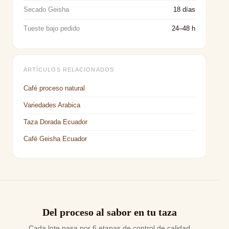
Secado Geisha
18 días
Tueste bajo pedido
24–48 h
ARTÍCULOS RELACIONADOS
Café proceso natural
Variedades Arabica
Taza Dorada Ecuador
Café Geisha Ecuador
Del proceso al sabor en tu taza
Cada lote pasa por 6 etapas de control de calidad