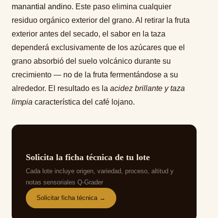
manantial andino
. Este paso elimina cualquier
residuo orgánico exterior del grano. Al retirar la fruta
exterior antes del secado, el sabor en la taza
dependerá exclusivamente de los azúcares que el
grano absorbió del suelo volcánico durante su
crecimiento — no de la fruta fermentándose a su
alrededor. El resultado es la
acidez brillante y taza
limpia
característica del café lojano.
Solicita la ficha técnica de tu lote
Cada lote incluye origen, variedad, proceso, altitud y
notas sensoriales Q-Grader
Solicitar ficha técnica →