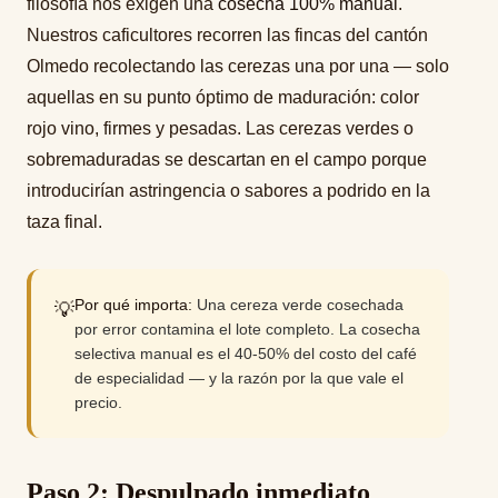
filosofía nos exigen una
cosecha 100% manual
.
Nuestros caficultores recorren las fincas del cantón
Olmedo recolectando las cerezas una por una — solo
aquellas en su punto óptimo de maduración: color
rojo vino, firmes y pesadas. Las cerezas verdes o
sobremaduradas se descartan en el campo porque
introducirían astringencia o sabores a podrido en la
taza final.
Por qué importa:
Una cereza verde cosechada
💡
por error contamina el lote completo. La cosecha
selectiva manual es el 40-50% del costo del café
de especialidad — y la razón por la que vale el
precio.
Paso 2: Despulpado inmediato