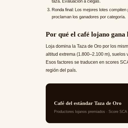
taza. Evaluación a ciegas.
Ronda final:
Los mejores lotes compiten p
proclaman los ganadores por categoría.
Por qué el café lojano gana
Loja domina la Taza de Oro por los mism
altitud extrema (1.800–2.100 m), suelos 
Esos factores se traducen en scores SCA
región del país.
Café del estándar Taza de Oro
Productores lojanos premiados · Score SCA 