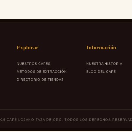
Explorar
Información
NUESTROS CAFÉS
NUESTRA HISTORIA
MÉTODOS DE EXTRACCIÓN
BLOG DEL CAFÉ
DIRECTORIO DE TIENDAS
026 CAFÉ LOJANO TAZA DE ORO. TODOS LOS DERECHOS RESERVA