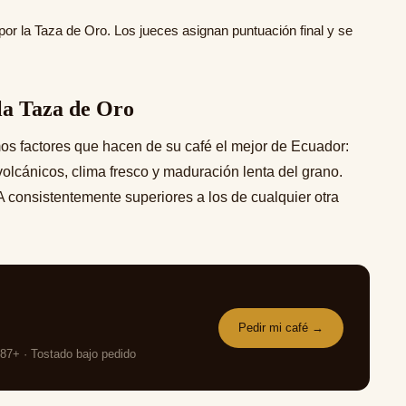
or la Taza de Oro. Los jueces asignan puntuación final y se
 la Taza de Oro
os factores que hacen de su café el mejor de Ecuador:
volcánicos, clima fresco y maduración lenta del grano.
 consistentemente superiores a los de cualquier otra
Pedir mi café →
87+ · Tostado bajo pedido