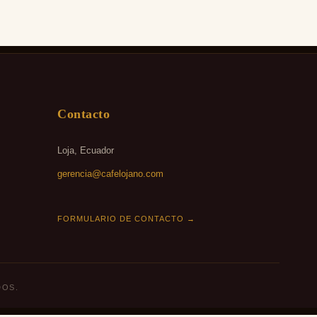
Contacto
Loja, Ecuador
gerencia@cafelojano.com
FORMULARIO DE CONTACTO →
DOS.