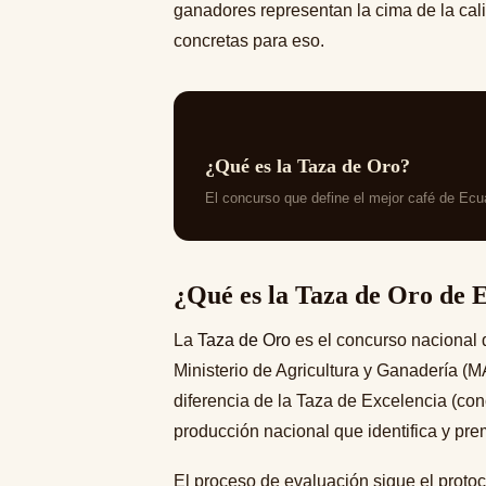
ganadores representan la cima de la cali
concretas para eso.
¿Qué es la Taza de Oro?
El concurso que define el mejor café de Ecu
¿Qué es la Taza de Oro de 
La
Taza de Oro
es el concurso nacional 
Ministerio de Agricultura y Ganadería 
diferencia de la Taza de Excelencia (con
producción nacional que identifica y pre
El proceso de evaluación sigue el protoc