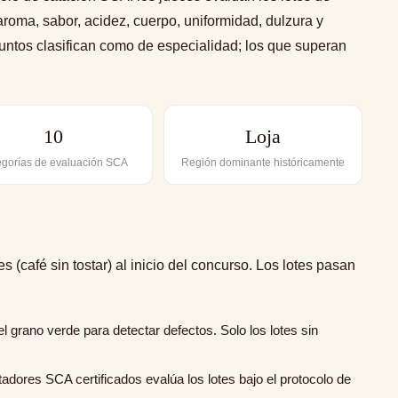
aroma, sabor, acidez, cuerpo, uniformidad, dulzura y
untos clasifican como de especialidad; los que superan
10
Loja
gorías de evaluación SCA
Región dominante históricamente
s (café sin tostar) al inicio del concurso. Los lotes pasan
el grano verde para detectar defectos. Solo los lotes sin
adores SCA certificados evalúa los lotes bajo el protocolo de