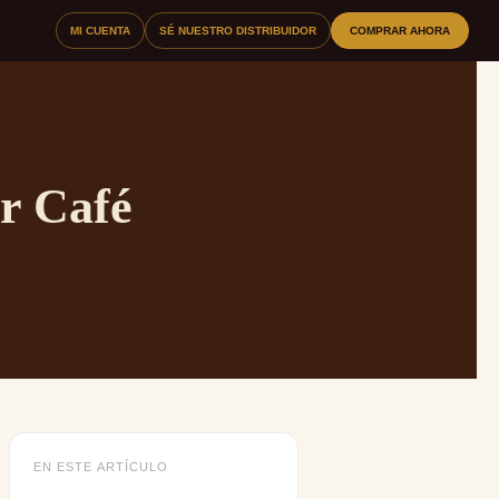
MI CUENTA
SÉ NUESTRO DISTRIBUIDOR
COMPRAR AHORA
r Café
EN ESTE ARTÍCULO