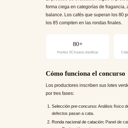
forma ciega en categorías de fragancia, 
balance. Los cafés que superan los 80 p
los 85 compiten en las rondas finales.
80+
Puntos SCA para clasificar
Cate
Cómo funciona el concurso
Los productores inscriben sus lotes verde
por tres fases:
Selección pre-concurso:
Análisis físico d
defectos pasan a cata.
Ronda nacional de catación:
Panel de cat