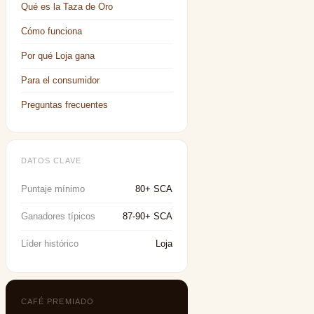
Qué es la Taza de Oro
Cómo funciona
Por qué Loja gana
Para el consumidor
Preguntas frecuentes
DATOS CLAVE
Puntaje mínimo
80+ SCA
Ganadores típicos
87-90+ SCA
Líder histórico
Loja
CAFÉ PREMIADO